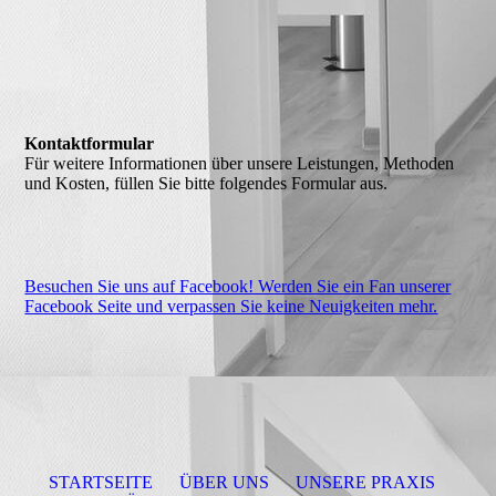
Kontaktformular
Für weitere Informationen über unsere Leistungen, Methoden
und Kosten, füllen Sie bitte folgendes Formular aus.
Besuchen Sie uns auf Facebook! Werden Sie ein Fan unserer
Facebook Seite und verpassen Sie keine Neuigkeiten mehr.
STARTSEITE
ÜBER UNS
UNSERE PRAXIS