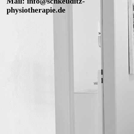
Mail: info@schkeuditz-
physiotherapie.de