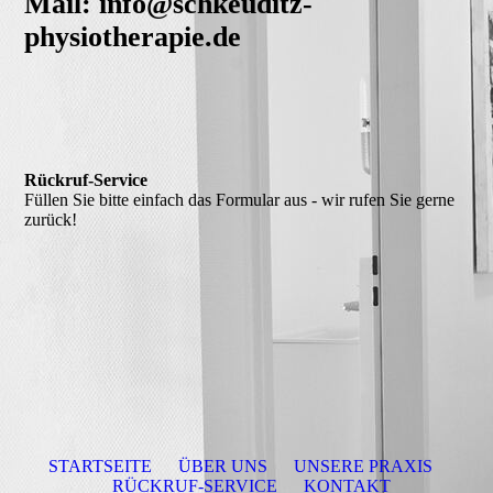
Mail: info@schkeuditz-
physiotherapie.de
Rückruf-Service
Füllen Sie bitte einfach das Formular aus - wir rufen Sie gerne
zurück!
STARTSEITE
ÜBER UNS
UNSERE PRAXIS
RÜCKRUF-SERVICE
KONTAKT