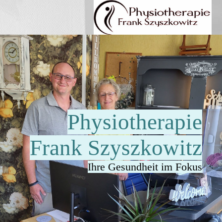
Physiotherapie
Frank Szyszkowitz
Ihre Gesundheit im Fokus